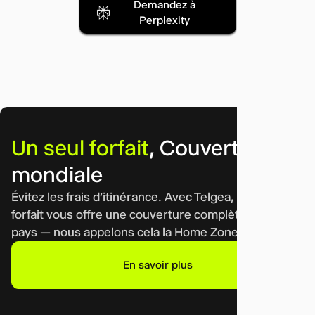
Demandez à
Perplexity
Un seul forfait
, Couverture
mondiale
Évitez les frais d’itinérance. Avec Telgea, un seul
forfait vous offre une couverture complète dans 75
pays — nous appelons cela la Home Zone.
En savoir plus