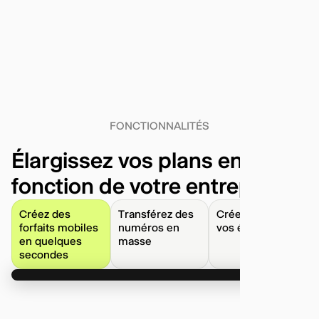
FONCTIONNALITÉS
Élargissez vos plans en
fonction de votre entreprise.
Créez des
Transférez des
Créez et gérez
forfaits mobiles
numéros en
vos équipes
en quelques
masse
secondes