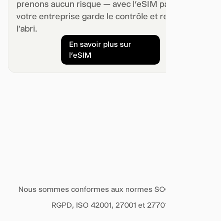
prenons aucun risque — avec l’eSIM par défaut,
votre entreprise garde le contrôle et reste à
l’abri.
En savoir plus sur
l’eSIM
Nous sommes conformes aux normes SOC 2 Type II,
RGPD, ISO 42001, 27001 et 27701.