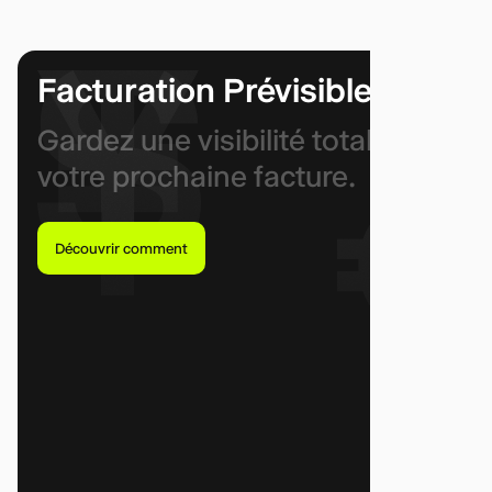
Facturation Prévisible
Gardez une visibilité totale sur
votre prochaine facture.
Découvrir comment