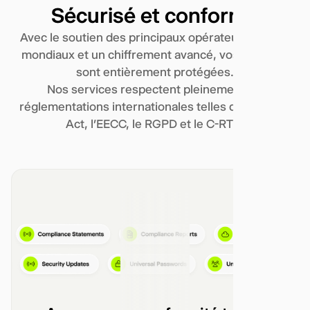
Sécurisé et conforme
Avec le soutien des principaux opérateurs réseau
mondiaux et un chiffrement avancé, vos données
sont entièrement protégées.
Nos services respectent pleinement les
réglementations internationales telles que le PSTI
Act, l’EECC, le RGPD et le C-RTC.