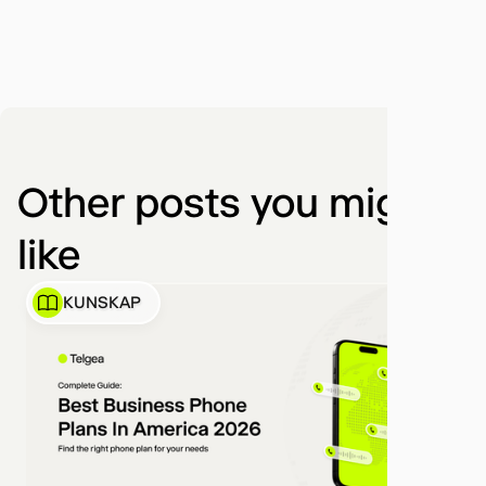
Other posts you might
like
KUNSKAP