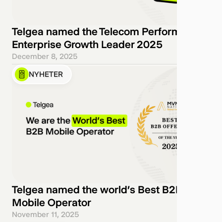
Telgea named the Telecom Performance
Enterprise Growth Leader 2025
December 8, 2025
NYHETER
Telgea named the world’s Best B2B
Mobile Operator
November 11, 2025