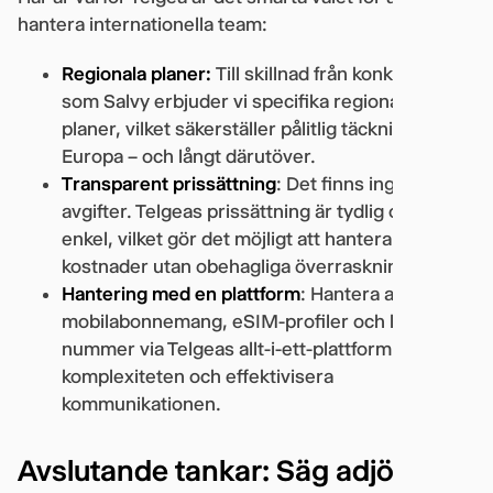
hantera internationella team:
Regionala planer:
Till skillnad från konkurrenter
som Salvy erbjuder vi specifika regionala
planer, vilket säkerställer pålitlig täckning i hela
Europa – och långt därutöver.
Transparent prissättning
: Det finns inga dolda
avgifter. Telgeas prissättning är tydlig och
enkel, vilket gör det möjligt att hantera
kostnader utan obehagliga överraskningar.
Hantering med en plattform
: Hantera alla
mobilabonnemang, eSIM-profiler och lokala
nummer via Telgeas allt-i-ett-plattform – minska
komplexiteten och effektivisera
kommunikationen.
Avslutande tankar: Säg adjö till