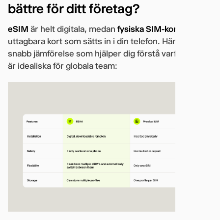
bättre för ditt företag?
eSIM
är helt digitala, medan
fysiska SIM-kort
är
uttagbara kort som sätts in i din telefon. Här är en
snabb jämförelse som hjälper dig förstå varför eSIM
är idealiska för globala team: