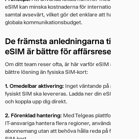
eSIM kan minska kostnaderna för internationella
samtal avsevärt, vilket gör det enklare att hantera din
globala kommunikationsbudget.
De främsta anledningarna till att
eSIM är bättre för affärsresenärer
Om ditt team reser ofta, är här varför eSIM är en
bättre lösning än fysiska SIM-kort:
1. Omedelbar aktivering:
Inget väntande på att ett
fysiskt SIM ska levereras. Ladda ner din eSIM-profil
och koppla upp dig direkt.
2. Förenklad hantering:
Med Telgeas plattform kan
IT-ansvariga hantera flera regioner, användare och
abonnemang utan att behöva hålla reda på fysiska
SIM-kort.