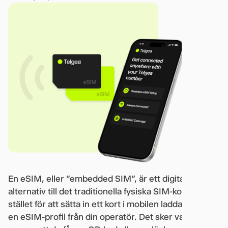
En eSIM, eller ”embedded SIM”, är ett digitalt
alternativ till det traditionella fysiska SIM-kortet. I
stället för att sätta in ett kort i mobilen laddar du ner
en eSIM-profil från din operatör. Det sker vanligtvis