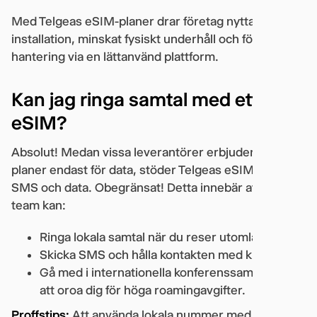
Med Telgeas eSIM-planer drar företag nytta av enkel
installation, minskat fysiskt underhåll och förenklad
hantering via en lättanvänd plattform.
Kan jag ringa samtal med ett
eSIM?
Absolut! Medan vissa leverantörer erbjuder eSIM-
planer endast för data, stöder Telgeas eSIM röst,
SMS och data. Obegränsat! Detta innebär att ditt
team kan:
Ringa lokala samtal när du reser utomlands.
Skicka SMS och hålla kontakten med kunder.
Gå med i internationella konferenssamtal utan
att oroa dig för höga roamingavgifter.
Proffstips:
Att använda lokala nummer med Telgeas