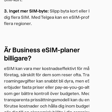
3. Inget mer SIM-byte:
Slipp byta kort eller bära med
dig flera SIM. Med Telgea kan en eSIM-profil täcka
flera regioner.
Är Business eSIM-planer
billigare?
eSIM kan vara mer kostnadseffektivt för många
företag, särskilt för dem som reser ofta. Traditionella
roamingavgifter kan snabbt bli dyra, men eSIM
erbjuder fasta priser eller pay-as-you-go-alternativ
som ger bättre kontroll över budgeten. Med Telgeas
transparenta prissättningsmodell kan du enkelt
förutse kostnader och hålla dig inom budget – vilket