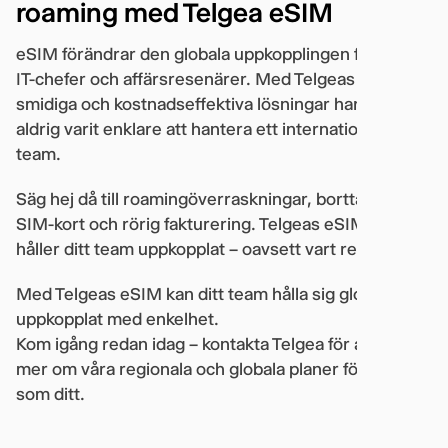
roaming med Telgea eSIM
eSIM förändrar den globala uppkopplingen för både
IT-chefer och affärsresenärer. Med Telgeas säkra,
smidiga och kostnadseffektiva lösningar har det
aldrig varit enklare att hantera ett internationellt
team.
Säg hej då till roamingöverraskningar, borttappade
SIM-kort och rörig fakturering. Telgeas eSIM-lösning
håller ditt team uppkopplat – oavsett vart resan går.
Med Telgeas eSIM kan ditt team hålla sig globalt
uppkopplat med enkelhet.
Kom igång redan idag – kontakta Telgea för att få veta
mer om våra regionala och globala planer för företag
som ditt.