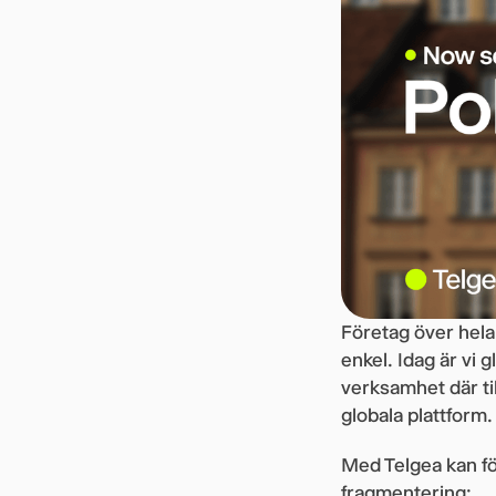
Företag över hela 
enkel. Idag är vi 
verksamhet där ti
globala plattform.
Med Telgea kan f
fragmentering: