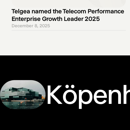
Telgea named the Telecom Performance
Enterprise Growth Leader 2025
December 8, 2025
Köpen