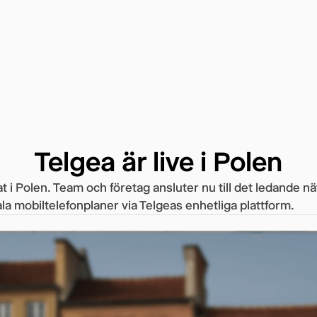
Telgea är live i Polen
t i Polen. Team och företag ansluter nu till det ledande nä
la mobiltelefonplaner via Telgeas enhetliga plattform.