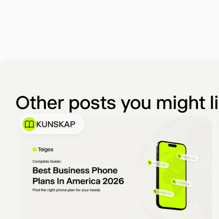
Other posts you might l
KUNSKAP