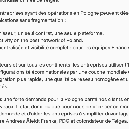
entreprises ayant des opérations en Pologne peuvent dé
cations sans fragmentation :
nisseur, un seul contrat, une seule plateforme.
tivity on the best network of Poland.
entralisée et visibilité complète pour les équipes Finance,
eurs et sur tous les continents, les entreprises utilisent
figurations télécom nationales par une couche mondiale 
égration plus rapide, une qualité de réseau homogène et u
hés.
 une forte demande pour la Pologne parmi nos clients en
veaux. Il était donc logique pour nous de prioriser ce mar
demande et d'aider les entreprises à simplifier davantage
re Andreas Åfeldt Franke, PDG et cofondateur de Telgea.