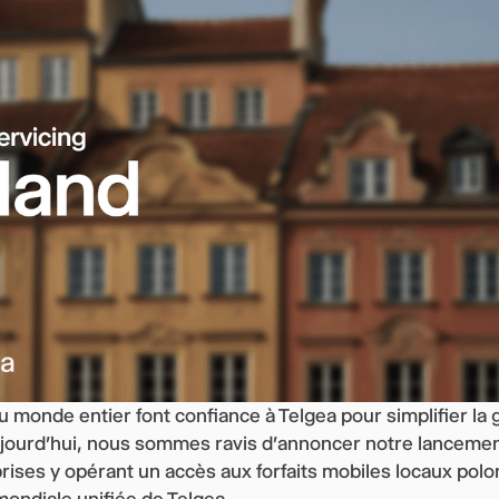
u monde entier font confiance à Telgea pour simplifier la 
ujourd'hui, nous sommes ravis d'annoncer notre lanceme
prises y opérant un accès aux forfaits mobiles locaux pol
mondiale unifiée de Telgea.