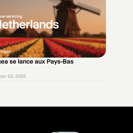
gea se lance aux Pays-Bas
ber 23, 2025