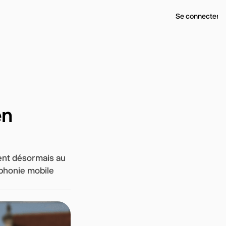
Se connecter
en
tent désormais au
éphonie mobile