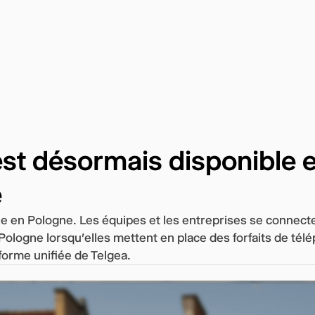
est désormais disponible 
e
ée en Pologne. Les équipes et les entreprises se connec
Pologne lorsqu'elles mettent en place des forfaits de tél
eforme unifiée de Telgea.