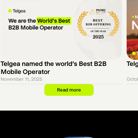
Telgea named the world’s Best B2B
Tel
Mobile Operator
November 11, 2025
Octo
Read more