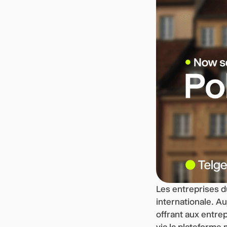
Les entreprises d
internationale. A
offrant aux entre
via la plateforme 