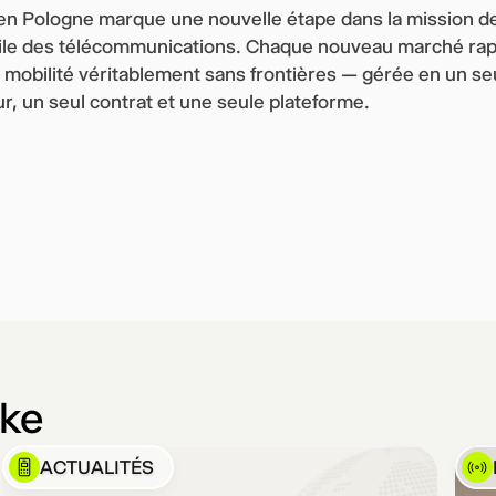
n Pologne marque une nouvelle étape dans la mission de 
utile des télécommunications. Chaque nouveau marché ra
 mobilité véritablement sans frontières — gérée en un seu
r, un seul contrat et une seule plateforme.
ike
ACTUALITÉS