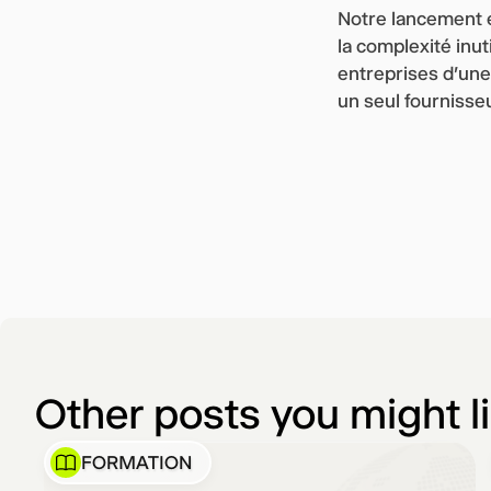
Notre lancement e
la complexité in
entreprises d'une
un seul fournisseu
Other posts you might l
FORMATION