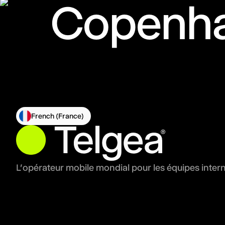
Copenh
French (France)
L'opérateur mobile mondial pour les équipes inter