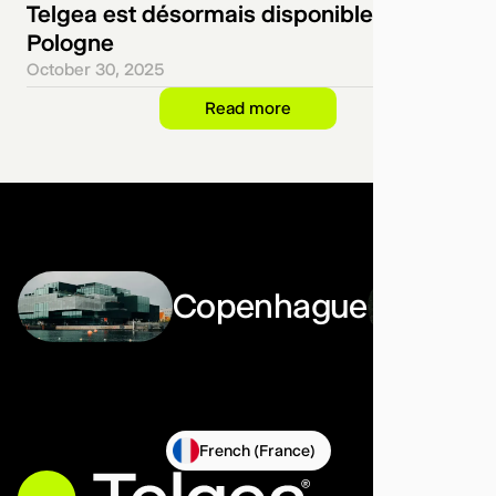
Telgea est désormais disponible en
Pologne
October 30, 2025
Read more
Copenhague
French (France)