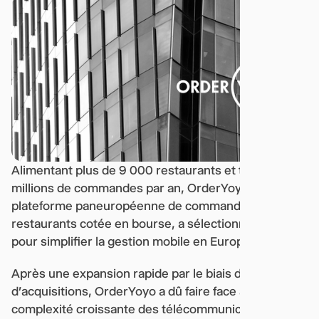
Alimentant plus de 9 000 restaurants et traitant des
millions de commandes par an, OrderYoyo, une
plateforme paneuropéenne de commande de
restaurants cotée en bourse, a sélectionné Telgea
pour simplifier la gestion mobile en Europe.
Après une expansion rapide par le biais de fusions et
d'acquisitions, OrderYoyo a dû faire face à une
complexité croissante des télécommunications