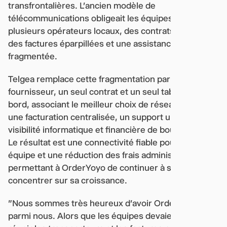
transfrontalières. L'ancien modèle de
télécommunications obligeait les équipes à gérer
plusieurs opérateurs locaux, des contrats distincts,
des factures éparpillées et une assistance
fragmentée.
Telgea remplace cette fragmentation par un seul
fournisseur, un seul contrat et un seul tableau de
bord, associant le meilleur choix de réseau local à
une facturation centralisée, un support unifié et une
visibilité informatique et financière de bout en bout.
Le résultat est une connectivité fiable pour son
équipe et une réduction des frais administratifs,
permettant à OrderYoyo de continuer à se
concentrer sur sa croissance.
"Nous sommes très heureux d'avoir OrderYoyo
parmi nous. Alors que les équipes devaient autrefois