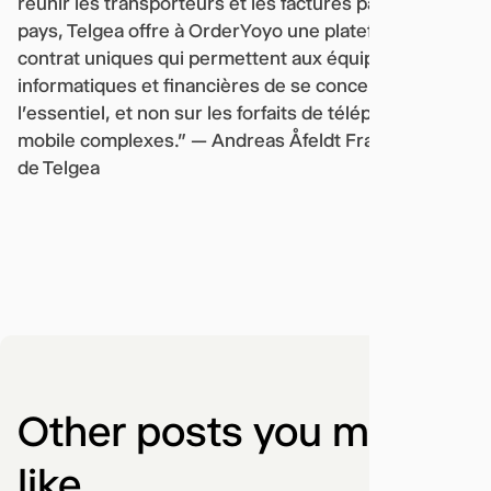
réunir les transporteurs et les factures pays par
pays, Telgea offre à OrderYoyo une plateforme et un
contrat uniques qui permettent aux équipes
informatiques et financières de se concentrer sur
l'essentiel, et non sur les forfaits de téléphonie
mobile complexes." — Andreas Åfeldt Franke, PDG
de Telgea
Other posts you might
like