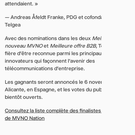
attendaient. »
— Andreas Åfeldt Franke, PDG et cofondateur de
Telgea
Avec des nominations dans les deux
Meilleur
nouveau MVNO
et
Meilleure offre B2B
, Telgea est
fière d'être reconnue parmi les principaux
innovateurs qui façonnent l'avenir des
télécommunications d'entreprise.
Les gagnants seront annoncés le 6 novembre à
Alicante, en Espagne, et les votes du public seront
bientôt ouverts.
Consultez la liste complète des finalistes sur le site
de MVNO Nation