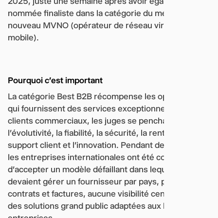
2025, juste une semaine après avoir également été
nommée finaliste dans la catégorie du meilleur
nouveau MVNO (opérateur de réseau virtuel
mobile).
Pourquoi c'est important
La catégorie Best B2B récompense les opérateurs
qui fournissent des services exceptionnels aux
clients commerciaux, les juges se penchant sur
l'évolutivité, la fiabilité, la sécurité, la rentabilité, le
support client et l'innovation. Pendant des années,
les entreprises internationales ont été contraintes
d'accepter un modèle défaillant dans lequel elles
devaient gérer un fournisseur par pays, plusieurs
contrats et factures, aucune visibilité centralisée et
des solutions grand public adaptées aux besoins des
entreprises.