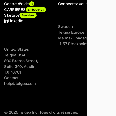
Centre d'aide
Connectez-vous
CARRIÈRES
Embauche !
Startup?
See Here!
LinkedIn
Sweden
Telgea Europe
Malmskillnadsgatan 44A,
11157 Stockholm
United States
Telgea USA
800 Brazos Street,
Suite 340, Austin,
TX 78701
Contact:
help@telgea.com
© 2025 Telgea Inc. Tous droits réservés.