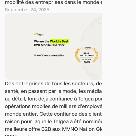
mobilité des entreprises dans le monde entier.
September 24, 2025
Des entreprises de tous les secteurs, de l'IA à la
santé, en passant par la mode, les médias et la vente
au détail, font déjà confiance à Telgea pour gérer les
opérations mobiles de milliers d'employés dans le
monde entier. Cette confiance des clients est la
raison pour laquelle Telgea a été nominée pour la
meilleure offre B2B aux MVNO Nation Global Awards