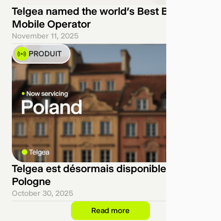
Telgea named the world’s Best B2B
Mobile Operator
November 11, 2025
PRODUIT
Telgea est désormais disponible en
Pologne
October 30, 2025
Read more