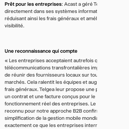
Prêt pour les entreprises
: Acast a géré Telgea
directement dans ses systèmes informatiques,
réduisant ainsi les frais généraux et améliorant la
visibilité.
Une reconnaissance qui compte
« Les entreprises acceptaient autrefois que les
télécommunications transfrontalières impliquaient
de réunir des fournisseurs locaux sur tous les
marchés. Cela ralentit les équipes et augmente les
frais généraux. Telgea leur propose une plateforme,
un contrat et une facture conçus pour le
fonctionnement réel des entreprises. Le fait d'être
reconnu pour notre approche B2B confirme que la
simplification de la gestion mobile mondiale est
exactement ce que les entreprises internationales