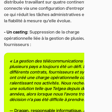
distribuée travaillant sur quatre continents se
connecte via une configuration d'entreprise unique,
ce qui réduit les tâches administratives et augmente
la fiabilité à mesure qu'elle évolue.
- Un casting
: Suppression de la charge
opérationnelle liée à la gestion de plusieurs
fournisseurs :
« La gestion des télécommunications dans
plusieurs pays a toujours été un défi. Les
différents contrats, fournisseurs et systèmes
ont créé une charge opérationnelle continue,
ralentissant nos activités. Nous recherchions
une solution telle que Telgea depuis des
années, alors lorsque nous l'avons trouvée, la
décision n'a pas été difficile à prendre. »
— Dragan, responsable informatique, Acast