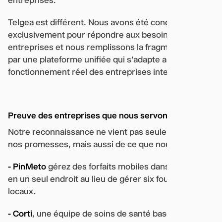
Telgea est différent. Nous avons été conçus
exclusivement pour répondre aux besoins des
entreprises et nous remplissons la fragmentation
par une plateforme unifiée qui s'adapte au mode de
fonctionnement réel des entreprises internationales.
Preuve des entreprises que nous servons
Notre reconnaissance ne vient pas seulement de
nos promesses, mais aussi de ce que nous offrons :
- PinMeto
gérez des forfaits mobiles dans six pays
en un seul endroit au lieu de gérer six fournisseurs
locaux.
- Corti
, une équipe de soins de santé basée sur l'IA