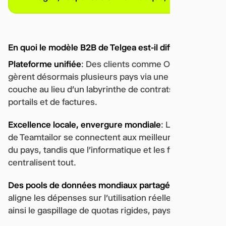
En quoi le modèle B2B de Telgea est-il différent ?
Plateforme unifiée
: Des clients comme OrderYoyo
gèrent désormais plusieurs pays via une seule
couche au lieu d'un labyrinthe de contrats locaux, de
portails et de factures.
Excellence locale, envergure mondiale
: Les équipes
de Teamtailor se connectent aux meilleurs réseaux
du pays, tandis que l'informatique et les finances
centralisent tout.
Des pools de données mondiaux partagés
: Phyron
aligne les dépenses sur l'utilisation réelle, évitant
ainsi le gaspillage de quotas rigides, pays par pays.